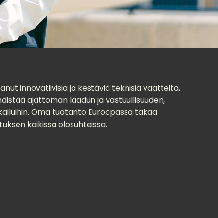
ut innovatiivisia ja kestäviä teknisiä vaatteita,
hdistää ajattoman laadun ja vastuullisuuden,
ikkailuihin. Oma tuotanto Euroopassa takaa
tuksen kaikissa olosuhteissa.