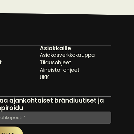
Asiakkaille
Asiakasverkkokauppa
t
Tilausohjeet
Aineisto-ohjeet
UKK
laa ajankohtaiset brändiuutiset ja
spiroidu