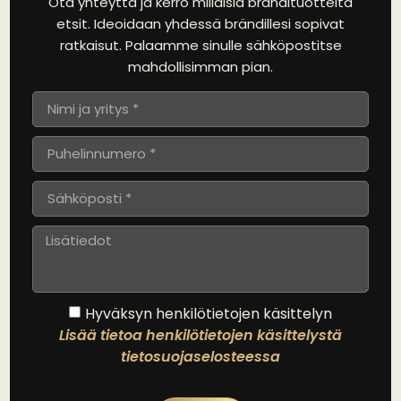
Ota yhteyttä ja kerro millaisia brändituotteita
etsit. Ideoidaan yhdessä brändillesi sopivat
ratkaisut. Palaamme sinulle sähköpostitse
mahdollisimman pian.
Hyväksyn henkilötietojen käsittelyn
Lisää tietoa henkilötietojen käsittelystä
tietosuojaselosteessa