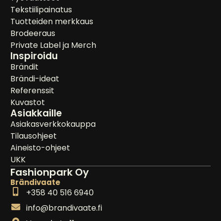
Tekstiilipainatus
Tuotteiden merkkaus
Brodeeraus
Private Label ja Merch
Inspiroidu
Brändit
Brändi-ideat
Referenssit
Kuvastot
Asiakkaille
Asiakasverkkokauppa
Tilausohjeet
Aineisto-ohjeet
UKK
Fashionpark Oy
Brändivaate
+358 40 516 6940
info@brandivaate.fi