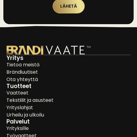
LÄHETÄ
Yritys
Tietoa meistä
Brändiuutiset
Ota yhteyttä
Tuotteet
Vaatteet
Tekstiilit ja asusteet
Yrityslahjat
Urheilu ja ulkoilu
Palvelut
Yrityksille
Työvaatteet