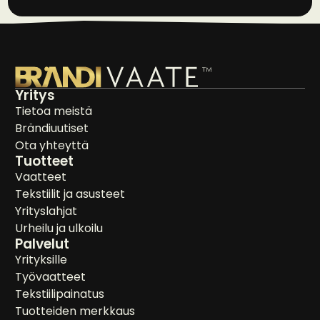
Yritys
Tietoa meistä
Brändiuutiset
Ota yhteyttä
Tuotteet
Vaatteet
Tekstiilit ja asusteet
Yrityslahjat
Urheilu ja ulkoilu
Palvelut
Yrityksille
Työvaatteet
Tekstiilipainatus
Tuotteiden merkkaus