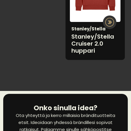
Stanley/Stella
Stanley/Stella
Cruiser 2.0
huppari
Onko sinulla idea?
Ota yhteyttä ja kerro millaisia brändituotteita
etsit. Ideoidaan yhdessä brändillesi sopivat
ratkaisut. Palaamme sinulle sähköpostitse