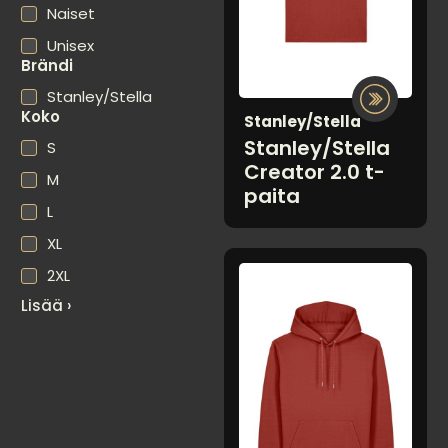
Naiset
Unisex
Brändi
Stanley/Stella
Koko
Stanley/Stella
Stanley/Stella
S
Creator 2.0 t-
M
paita
L
XL
2XL
Lisää ›