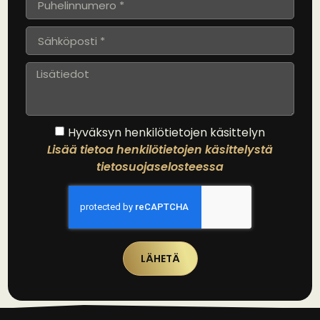
Hyväksyn henkilötietojen käsittelyn
Lisää tietoa henkilötietojen käsittelystä
tietosuojaselosteessa
LÄHETÄ