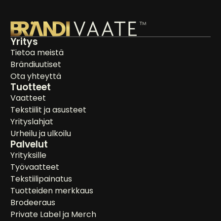
Yritys
Tietoa meistä
Brändiuutiset
Ota yhteyttä
Tuotteet
Vaatteet
Tekstiilit ja asusteet
Yrityslahjat
Urheilu ja ulkoilu
Palvelut
Yrityksille
Työvaatteet
Tekstiilipainatus
Tuotteiden merkkaus
Brodeeraus
Private Label ja Merch