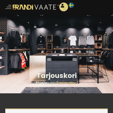
Tarjouskori
Etusivu
Tarjouskori