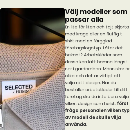
Välj modeller som
passar alla
En lite för liten och tajt skjorta
med krage eller en fluffig t-
shirt med en färgglad
företagslogotyp. Låter det
bekant? Arbetskläder som
dessa kan lätt hamna längst
ner i garderoben. Människor är
olika och det är viktigt att
välja rätt design. När du
beställer arbetskläder till ditt
företag ska du inte bara välja
vilken design som helst.
först
fråga personalen vilken typ
av modell de skulle vilja
använda
.