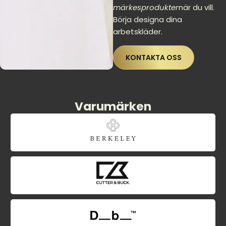
märkesprodukter
när du vill.
Börja designa dina
arbetskläder.
KONTAKTA OSS
Varumärken