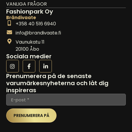
VANLIGA FRÅGOR
Fashionpark Oy
Brändivaate
+358 40 516 6940
info@brandivaate.fi
Vaunukatu 11
20100 Åbo
Sociala medier
Prenumerera på de senaste
varumärkesnyheterna och låt dig
inspireras
PRENUMERERA PÅ