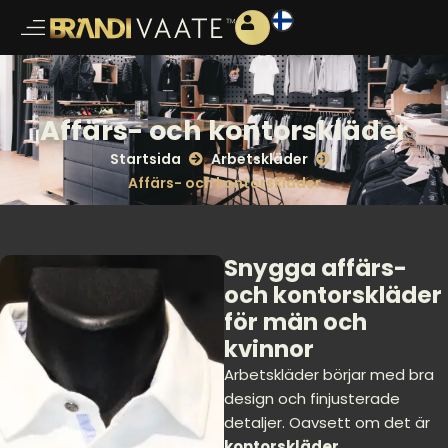
Affärs- och kontorskläder
Startsida
Arbetskläder
Affärs- och kontorskläder
Snygga affärs-
och kontorskläder
för män och
kvinnor
Arbetskläder börjar med bra
design och finjusterade
detaljer. Oavsett om det är
kontorskläder,