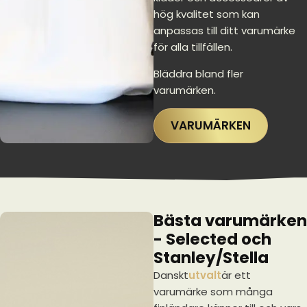
hög kvalitet som kan
anpassas till ditt varumärke
för alla tillfällen.
Bläddra bland fler
varumärken.
VARUMÄRKEN
Bästa varumärken
- Selected och
Stanley/Stella
Danskt
utvalt
är ett
varumärke som många