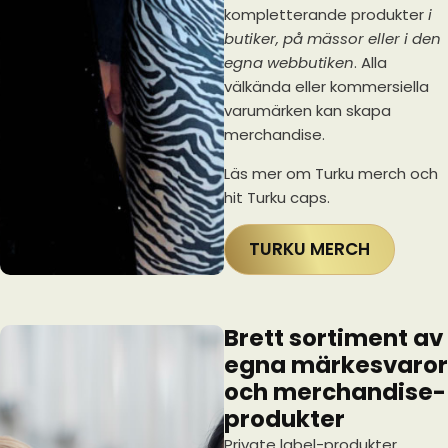
kompletterande produkter
i
butiker, på mässor eller i den
egna webbutiken
. Alla
välkända eller kommersiella
varumärken kan skapa
merchandise.
Läs mer om Turku merch och
hit Turku caps.
TURKU MERCH
Brett sortiment av
egna märkesvaror
och merchandise-
produkter
Private label-produkter