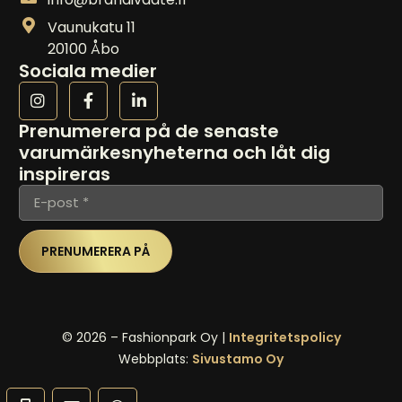
Vaunukatu 11
20100 Åbo
Sociala medier
Prenumerera på de senaste
varumärkesnyheterna och låt dig
inspireras
PRENUMERERA PÅ
©
2026
– Fashionpark Oy |
Integritetspolicy
Webbplats:
Sivustamo Oy