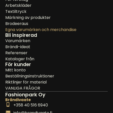
Arbetskläder
Textiltryck
Märkning av produkter
Brodeeraus
Egna varumärken och merchandise
Bli inspirerad
Varumärken
Brändi-ideat
Referenser
Kataloger från
För kunder
Mitt konto
Beställningsinstruktioner
Riktlinjer för material
VANLIGA FRÅGOR
Fashionpark Oy
Brändivaate
+358 40 516 6940
info@brandivaate.fi