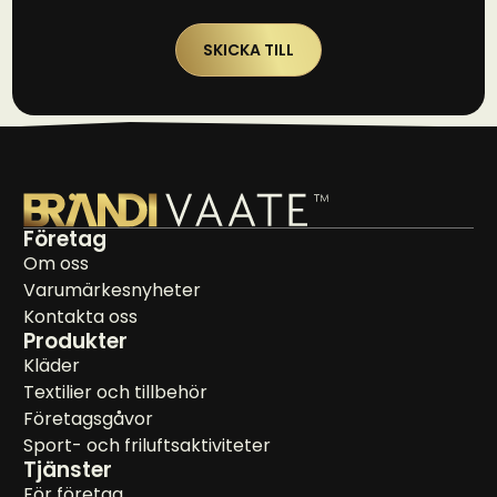
SKICKA TILL
Företag
Om oss
Varumärkesnyheter
Kontakta oss
Produkter
Kläder
Textilier och tillbehör
Företagsgåvor
Sport- och friluftsaktiviteter
Tjänster
För företag